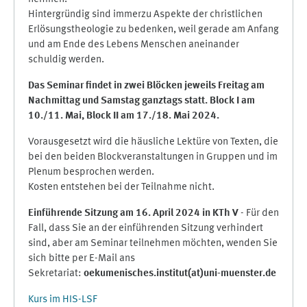
Hintergründig sind immerzu Aspekte der christlichen
Erlösungstheologie zu bedenken, weil gerade am Anfang
und am Ende des Lebens Menschen aneinander
schuldig werden.
Das Seminar findet in zwei Blöcken jeweils Freitag am
Nachmittag und Samstag ganztags statt. Block I am
10./11. Mai, Block II am 17./18. Mai 2024.
Vorausgesetzt wird die häusliche Lektüre von Texten, die
bei den beiden Blockveranstaltungen in Gruppen und im
Plenum besprochen werden.
Kosten entstehen bei der Teilnahme nicht.
Einführende Sitzung am 16. April 2024 in KTh V
- Für den
Fall, dass Sie an der einführenden Sitzung verhindert
sind, aber am Seminar teilnehmen möchten, wenden Sie
sich bitte per E-Mail ans
Sekretariat:
oekumenisches.institut(at)uni-muenster.de
Kurs im HIS-LSF