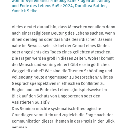
wohin? Systematisch-theologische Fragen am Anfang
und Ende des Lebens SoSe 2024, Dorothea Sattler,
Yannick Selke
Vieles deutet darauf hin, dass Menschen vor allem dann
nach einer religiösen Deutung des Lebens suchen, wenn
ihnen der Beginn oder das Ende des irdischen Daseins
nahe im Bewusstsein ist: bei der Geburt eines Kindes
oder angesichts des Todes eines geliebten Menschen.
Die Fragen werden groß in diesen Zeiten: Woher kommt
der Mensch und wohin geht er? Gibt es ein göttliches
Weggeleit dabei? Wie sind die Themen Schöpfung und
Vollendung heute angemessen zu besprechen? Gibt es
Gesprächsperspektiven in ethischen Konflikten zu
Beginn und am Ende des Lebens (beispielsweise im
Blick auf den Schutz von Ungeborenen oder den
Assistierten Suizid)?
Das Seminar möchte systematisch-theologische
Grundlagen vermitteln und zugleich die Frage nach der
Kommunikation dieser Themen in der Praxis in den Blick
nehmen.