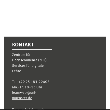
KONTAKT
Zentrum für
Hochschullehre (ZHL)
Services für digitale
Lehre
Tel:
+49 251 83-22408
Mo.- Fr. 10–16 Uhr
learnweb@uni-
muenster.de
Datenschutzhinweis