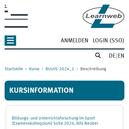
Zum Hauptinhalt
ANMELDEN
LOGIN (SSO)
DE
EN
Startseite
Kurse
BUUIS-2024_1
Beschreibung
KURSINFORMATION
Bildungs- und Unterrichtsforschung im Sport
(Examenskolloquium) SoSe 2024, Nils Neuber