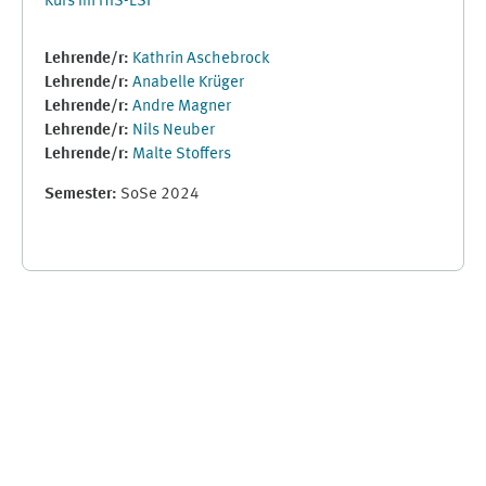
Kurs im HIS-LSF
Lehrende/r:
Kathrin Aschebrock
Lehrende/r:
Anabelle Krüger
Lehrende/r:
Andre Magner
Lehrende/r:
Nils Neuber
Lehrende/r:
Malte Stoffers
Semester
:
SoSe 2024
Ergänzungsblöcke