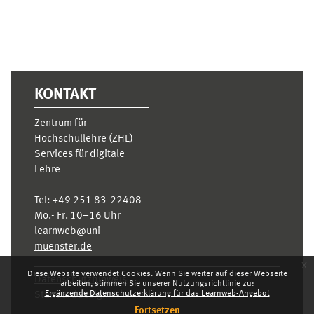
KONTAKT
Zentrum für
Hochschullehre (ZHL)
Services für digitale
Lehre
Tel:
+49 251 83-22408
Mo.- Fr. 10–16 Uhr
learnweb@uni-
muenster.de
x
Diese Website verwendet Cookies. Wenn Sie weiter auf dieser Webseite
Datenschutzhinweis
arbeiten, stimmen Sie unserer Nutzungsrichtlinie zu:
Ergänzende Datenschutzerklärung für das Learnweb-Angebot
Standarddesign
Fortsetzen