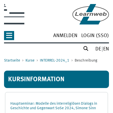
Zum Hauptinhalt
ANMELDEN
LOGIN (SSO)
DE
EN
Startseite
Kurse
INTERREL-2024_1
Beschreibung
KURSINFORMATION
Hauptseminar: Modelle des interreligiösen Dialogs in
Geschichte und Gegenwart SoSe 2024, Simone Sinn