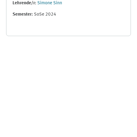
Lehrende/r:
Simone Sinn
Semester
:
SoSe 2024
Ergänzungsblöcke