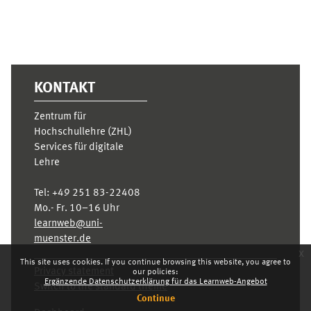
KONTAKT
Zentrum für
Hochschullehre (ZHL)
Services für digitale
Lehre
Tel:
+49 251 83-22408
Mo.- Fr. 10–16 Uhr
learnweb@uni-
muenster.de
x
This site uses cookies. If you continue browsing this website, you agree to
Privacy statement
our policies:
Ergänzende Datenschutzerklärung für das Learnweb-Angebot
Switch to the standard theme
Continue