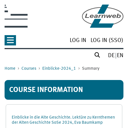
Skip to main content
LOG IN
LOG IN (SSO)
DE
EN
Home
Courses
Einblicke-2024_1
Summary
COURSE INFORMATION
Einblicke in die Alte Geschichte. Lektüre zu Kernthemen
der Alten Geschichte SoSe 2024, Eva Baumkamp