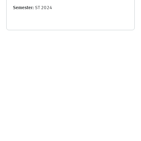
Semester
:
ST 2024
Supplementary blocks