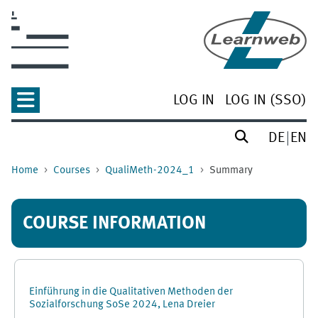
Skip to main content
LOG IN
LOG IN (SSO)
DE
EN
Home
Courses
QualiMeth-2024_1
Summary
COURSE INFORMATION
Einführung in die Qualitativen Methoden der
Sozialforschung SoSe 2024, Lena Dreier