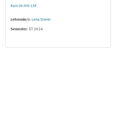
Kurs im HIS-LSF
Lehrende/r:
Lena Dreier
Semester
:
ST 2024
Supplementary blocks