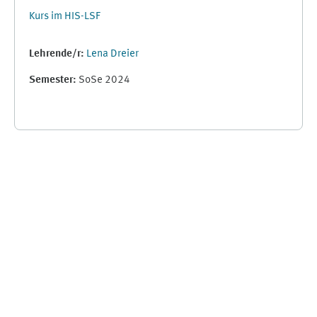
Kurs im HIS-LSF
Lehrende/r:
Lena Dreier
Semester
:
SoSe 2024
Ergänzungsblöcke