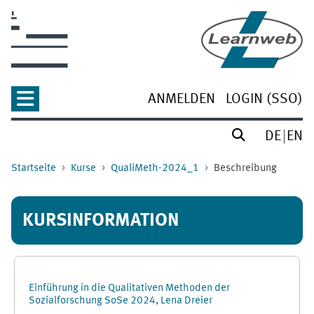
Zum Hauptinhalt
ANMELDEN
LOGIN (SSO)
DE
EN
Startseite
Kurse
QualiMeth-2024_1
Beschreibung
KURSINFORMATION
Einführung in die Qualitativen Methoden der
Sozialforschung SoSe 2024, Lena Dreier