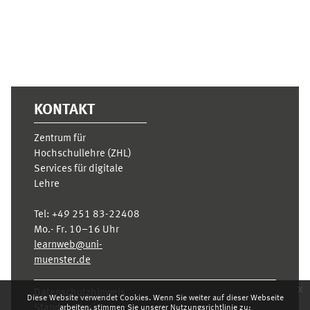
KONTAKT
Zentrum für
Hochschullehre (ZHL)
Services für digitale
Lehre
Tel:
+49 251 83-22408
Mo.- Fr. 10–16 Uhr
learnweb@uni-
muenster.de
x
Datenschutzhinweis
Diese Website verwendet Cookies. Wenn Sie weiter auf dieser Webseite
Standarddesign
arbeiten, stimmen Sie unserer Nutzungsrichtlinie zu: