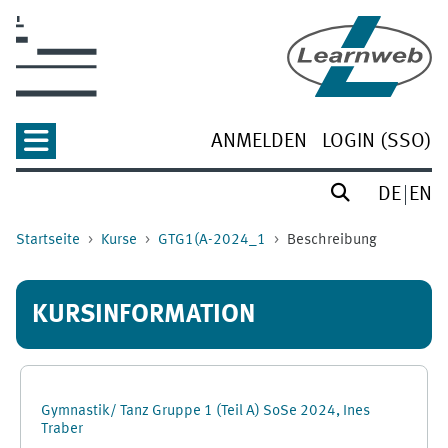
Zum Hauptinhalt
ANMELDEN
LOGIN (SSO)
DE
EN
Startseite
Kurse
GTG1(A-2024_1
Beschreibung
KURSINFORMATION
Gymnastik/ Tanz Gruppe 1 (Teil A) SoSe 2024, Ines
Traber