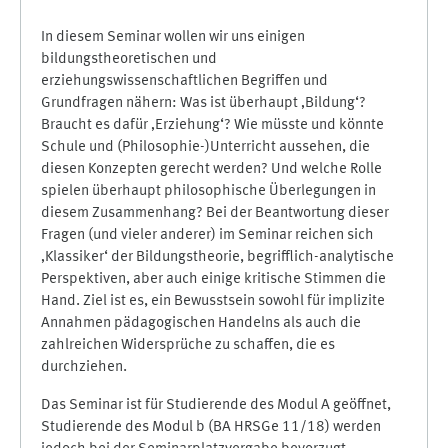
In diesem Seminar wollen wir uns einigen
bildungstheoretischen und
erziehungswissenschaftlichen Begriffen und
Grundfragen nähern: Was ist überhaupt ‚Bildung‘?
Braucht es dafür ‚Erziehung‘? Wie müsste und könnte
Schule und (Philosophie-)Unterricht aussehen, die
diesen Konzepten gerecht werden? Und welche Rolle
spielen überhaupt philosophische Überlegungen in
diesem Zusammenhang? Bei der Beantwortung dieser
Fragen (und vieler anderer) im Seminar reichen sich
‚Klassiker‘ der Bildungstheorie, begrifflich-analytische
Perspektiven, aber auch einige kritische Stimmen die
Hand. Ziel ist es, ein Bewusstsein sowohl für implizite
Annahmen pädagogischen Handelns als auch die
zahlreichen Widersprüche zu schaffen, die es
durchziehen.
Das Seminar ist für Studierende des Modul A geöffnet,
Studierende des Modul b (BA HRSGe 11/18) werden