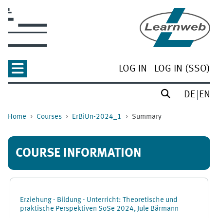
Skip to main content
LOG IN
LOG IN (SSO)
DE
EN
Home
Courses
ErBiUn-2024_1
Summary
COURSE INFORMATION
Erziehung - Bildung - Unterricht: Theoretische und
praktische Perspektiven SoSe 2024, Jule Bärmann