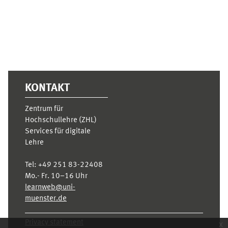
KONTAKT
Zentrum für
Hochschullehre (ZHL)
Services für digitale
Lehre
Tel:
+49 251 83-22408
Mo.- Fr. 10–16 Uhr
learnweb@uni-
muenster.de
Privacy statement
x