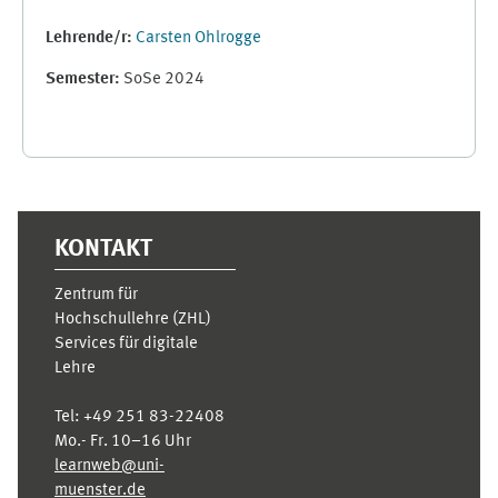
Lehrende/r:
Carsten Ohlrogge
Semester
:
SoSe 2024
Ergänzungsblöcke
KONTAKT
Zentrum für
Hochschullehre (ZHL)
Services für digitale
Lehre
Tel:
+49 251 83-22408
Mo.- Fr. 10–16 Uhr
learnweb@uni-
muenster.de