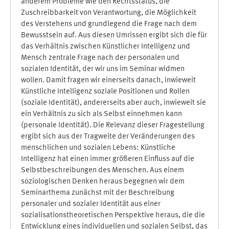
anderem Probleme wie den Rechtsstatus, die
Zuschreibbarkeit von Verantwortung, die Möglichkeit
des Verstehens und grundlegend die Frage nach dem
Bewusstsein auf. Aus diesen Umrissen ergibt sich die für
das Verhältnis zwischen Künstlicher Intelligenz und
Mensch zentrale Frage nach der personalen und
sozialen Identität, der wir uns im Seminar widmen
wollen. Damit fragen wir einerseits danach, inwieweit
Künstliche Intelligenz soziale Positionen und Rollen
(soziale Identität), andererseits aber auch, inwieweit sie
ein Verhältnis zu sich als Selbst einnehmen kann
(personale Identität). Die Relevanz dieser Fragestellung
ergibt sich aus der Tragweite der Veränderungen des
menschlichen und sozialen Lebens: Künstliche
Intelligenz hat einen immer größeren Einfluss auf die
Selbstbeschreibungen des Menschen. Aus einem
soziologischen Denken heraus begegnen wir dem
Seminarthema zunächst mit der Beschreibung
personaler und sozialer Identität aus einer
sozialisationstheoretischen Perspektive heraus, die die
Entwicklung eines individuellen und sozialen Selbst, das