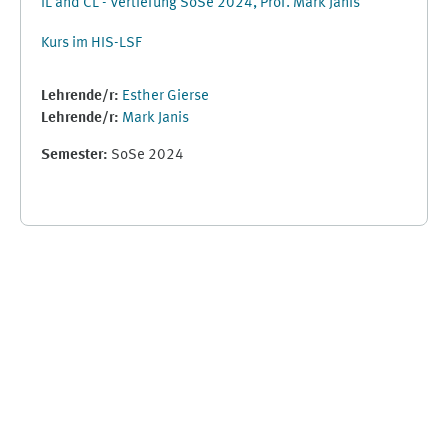
IL and CL - Vertiefung SoSe 2024, Prof. Mark Janis
Kurs im HIS-LSF
Lehrende/r:
Esther Gierse
Lehrende/r:
Mark Janis
Semester
:
SoSe 2024