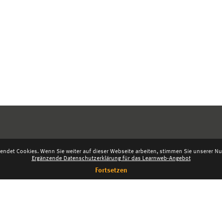
endet Cookies. Wenn Sie weiter auf dieser Webseite arbeiten, stimmen Sie unserer Nut
Ergänzende Datenschutzerklärung für das Learnweb-Angebot
Fortsetzen