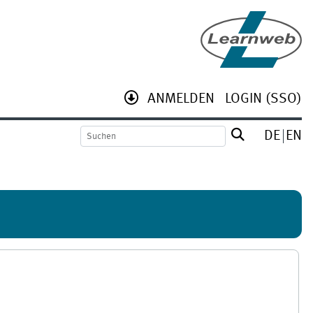
ANMELDEN
LOGIN (SSO)
DE
EN