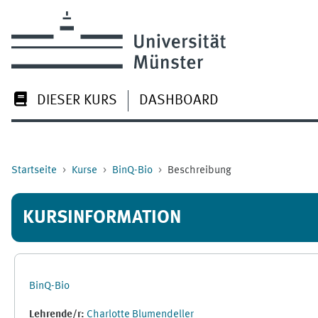
Zum Hauptinhalt
DIESER KURS
DASHBOARD
Startseite
Kurse
BinQ-Bio
Beschreibung
KURSINFORMATION
BinQ-Bio
Lehrende/r:
Charlotte Blumendeller