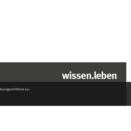
wissen.leben
x
zungsrichtlinie zu: