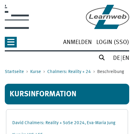
Zum Hauptinhalt
ANMELDEN
LOGIN (SSO)
DE
EN
Startseite
Kurse
Chalmers: Reality + 24
Beschreibung
KURSINFORMATION
David Chalmers: Reality + SoSe 2024, Eva-Maria Jung