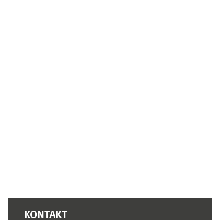
Ergänzungsblöcke
KONTAKT