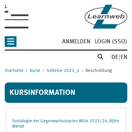
Zum Hauptinhalt
ANMELDEN
LOGIN (SSO)
DE
EN
Startseite
Kurse
SoDeGe-2023_2
Beschreibung
KURSINFORMATION
Soziologie der Gegenwartsutopien WiSe 2023/24, Björn
Wendt