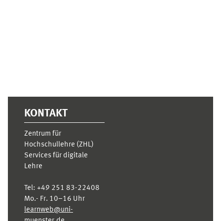
Ergänzungsblöcke
KONTAKT
Zentrum für
Hochschullehre (ZHL)
Services für digitale
Lehre
Tel:
+49 251 83-22408
Mo.- Fr. 10–16 Uhr
learnweb@uni-
muenster.de