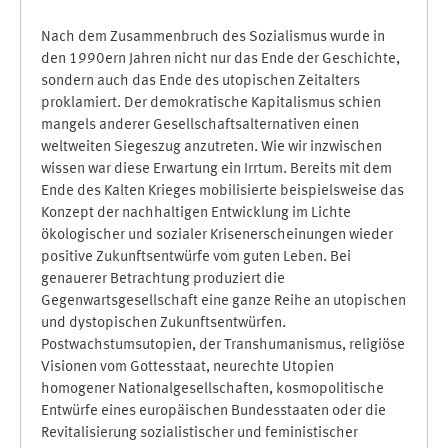
Nach dem Zusammenbruch des Sozialismus wurde in
den 1990ern Jahren nicht nur das Ende der Geschichte,
sondern auch das Ende des utopischen Zeitalters
proklamiert. Der demokratische Kapitalismus schien
mangels anderer Gesellschaftsalternativen einen
weltweiten Siegeszug anzutreten. Wie wir inzwischen
wissen war diese Erwartung ein Irrtum. Bereits mit dem
Ende des Kalten Krieges mobilisierte beispielsweise das
Konzept der nachhaltigen Entwicklung im Lichte
ökologischer und sozialer Krisenerscheinungen wieder
positive Zukunftsentwürfe vom guten Leben. Bei
genauerer Betrachtung produziert die
Gegenwartsgesellschaft eine ganze Reihe an utopischen
und dystopischen Zukunftsentwürfen.
Postwachstumsutopien, der Transhumanismus, religiöse
Visionen vom Gottesstaat, neurechte Utopien
homogener Nationalgesellschaften, kosmopolitische
Entwürfe eines europäischen Bundesstaaten oder die
Revitalisierung sozialistischer und feministischer