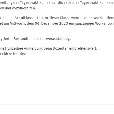
reitung des Tagespraktikums (fachdidaktisches Tagespraktikum) an e
len und vorzubereiten.
in einer Schulklasse statt. In dieser Klasse werden dann von Studier
ndet am Mittwoch, dem 06. Dezember 2023 ein ganztägiger Workshop i
egrierter Bestandteil der Lehrveranstaltung.
t eine frühzeitige Anmeldung beim Dozenten empfehlenswert.
lätze frei sind.