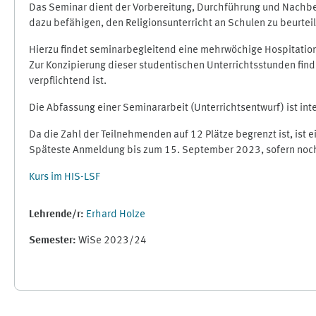
Das Seminar dient der Vorbereitung, Durchführung und Nachbe
dazu befähigen, den Religionsunterricht an Schulen zu beurtei
Hierzu findet seminarbegleitend eine mehrwöchige Hospitation 
Zur Konzipierung dieser studentischen Unterrichtsstunden fi
verpflichtend ist.
Die Abfassung einer Seminararbeit (Unterrichtsentwurf) ist int
Da die Zahl der Teilnehmenden auf 12 Plätze begrenzt ist, is
Späteste Anmeldung bis zum 15. September 2023, sofern noch P
Kurs im HIS-LSF
Lehrende/r:
Erhard Holze
Semester
:
WiSe 2023/24