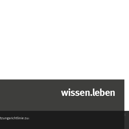
wissen.leben
x
zungsrichtlinie zu: