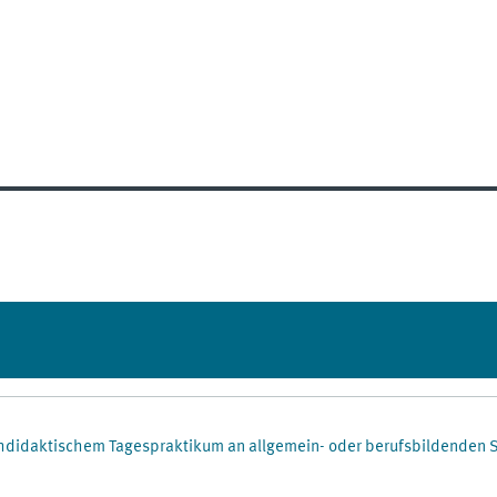
hdidaktischem Tagespraktikum an allgemein- oder berufsbildenden 