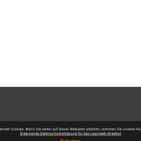
endet Cookies. Wenn Sie weiter auf dieser Webseite arbeiten, stimmen Sie unserer Nut
Ergänzende Datenschutzerklärung für das Learnweb-Angebot