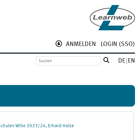
ANMELDEN
LOGIN (SSO)
DE
EN
Schulen WiSe 2023/24, Erhard Holze