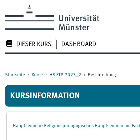
Zum Hauptinhalt
DIESER KURS
DASHBOARD
Startseite
Kurse
HS FTP-2023_2
Beschreibung
KURSINFORMATION
Hauptseminar: Religionspädagogisches Hauptseminar mit Fac