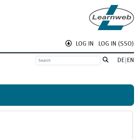
LOG IN
LOG IN (SSO)
DE
EN