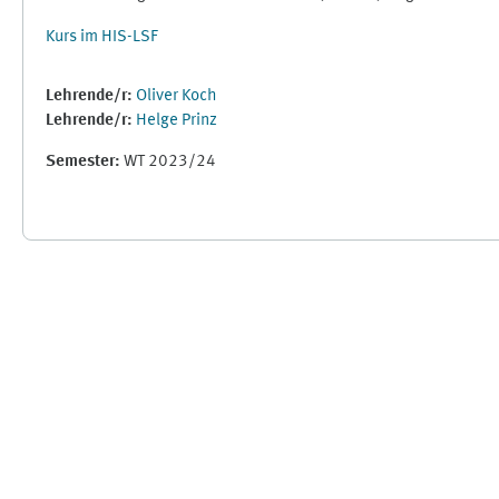
Kurs im HIS-LSF
Lehrende/r:
Oliver Koch
Lehrende/r:
Helge Prinz
Semester
:
WT 2023/24