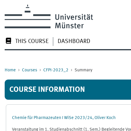
Skip to main content
THIS COURSE
DASHBOARD
Home
Courses
CFPI-2023_2
Summary
COURSE INFORMATION
Chemie für Pharmazeuten I WiSe 2023/24, Oliver Koch
Veranstaltung im 1. Studienabschnitt (1. Sem.) Begleitende Vo