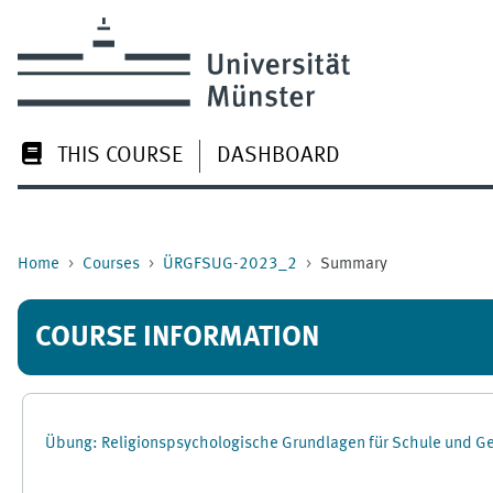
Skip to main content
THIS COURSE
DASHBOARD
Home
Courses
ÜRGFSUG-2023_2
Summary
COURSE INFORMATION
Übung: Religionspsychologische Grundlagen für Schule und 