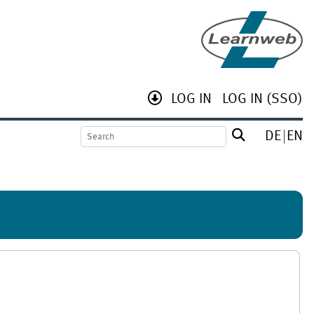
LOG IN
LOG IN (SSO)
DE
EN