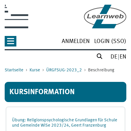
Zum Hauptinhalt
ANMELDEN
LOGIN (SSO)
DE
EN
Startseite
Kurse
ÜRGFSUG-2023_2
Beschreibung
KURSINFORMATION
Übung: Religionspsychologische Grundlagen für Schule
und Gemeinde WiSe 2023/24, Geert Franzenburg