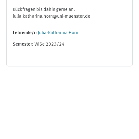
Rückfragen bis dahin gerne an:
julia.katharina.horn@uni-muenster.de
Lehrende/r:
Julia-Katharina Horn
Semester
:
WiSe 2023/24
Ergänzungsblöcke