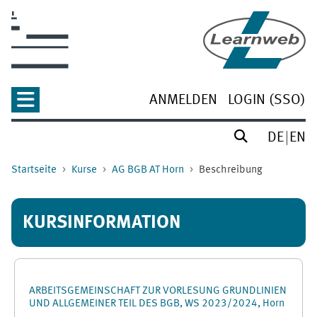
Zum Hauptinhalt
ANMELDEN
LOGIN (SSO)
DE
EN
Startseite
Kurse
AG BGB AT Horn
Beschreibung
KURSINFORMATION
ARBEITSGEMEINSCHAFT ZUR VORLESUNG GRUNDLINIEN
UND ALLGEMEINER TEIL DES BGB, WS 2023/2024, Horn