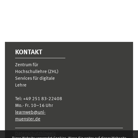
KONTAKT
Zentrum für
Hochschullehre (ZHL)
Services für digitale
Lehre
Tel:
+49 251 83-22408
Mo.- Fr. 10–16 Uhr
learnweb@uni-
muenster.de
Datenschutzhinweis
x