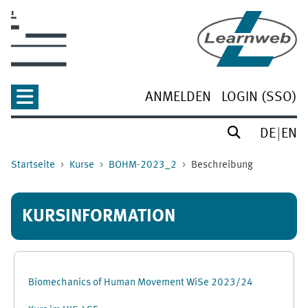
Zum Hauptinhalt
ANMELDEN
LOGIN (SSO)
DE
EN
Startseite
Kurse
BOHM-2023_2
Beschreibung
KURSINFORMATION
Biomechanics of Human Movement WiSe 2023/24