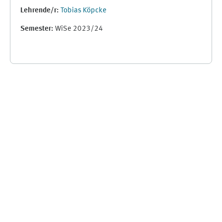
Lehrende/r:
Tobias Köpcke
Semester
:
WiSe 2023/24