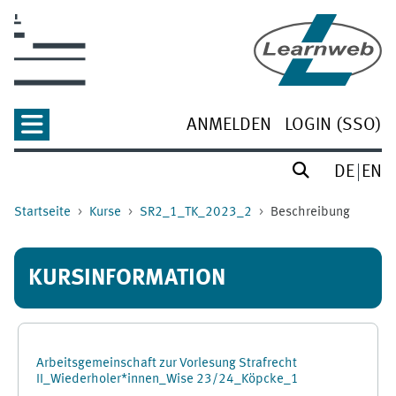
Zum Hauptinhalt
ANMELDEN
LOGIN (SSO)
DE
EN
Startseite
Kurse
SR2_1_TK_2023_2
Beschreibung
KURSINFORMATION
Arbeitsgemeinschaft zur Vorlesung Strafrecht
II_Wiederholer*innen_Wise 23/24_Köpcke_1