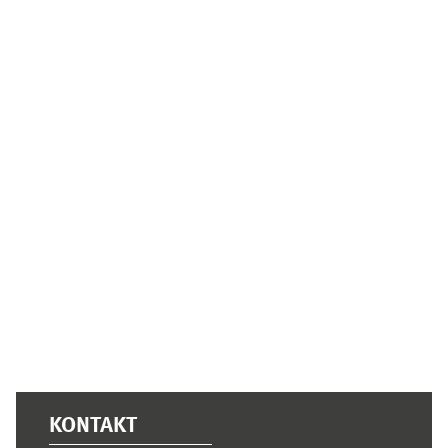
Ergänzungsblöcke
KONTAKT