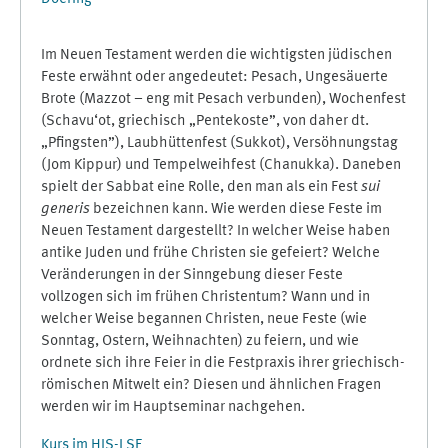
Im Neuen Testament werden die wichtigsten jüdischen
Feste erwähnt oder angedeutet: Pesach, Ungesäuerte
Brote (Mazzot – eng mit Pesach verbunden), Wochenfest
(Schavu‘ot, griechisch „Pentekoste”, von daher dt.
„Pfingsten”), Laubhüttenfest (Sukkot), Versöhnungstag
(Jom Kippur) und Tempelweihfest (Chanukka). Daneben
spielt der Sabbat eine Rolle, den man als ein Fest
sui
generis
bezeichnen kann. Wie werden diese Feste im
Neuen Testament dargestellt? In welcher Weise haben
antike Juden und frühe Christen sie gefeiert? Welche
Veränderungen in der Sinngebung dieser Feste
vollzogen sich im frühen Christentum? Wann und in
welcher Weise begannen Christen, neue Feste (wie
Sonntag, Ostern, Weihnachten) zu feiern, und wie
ordnete sich ihre Feier in die Festpraxis ihrer griechisch-
römischen Mitwelt ein? Diesen und ähnlichen Fragen
werden wir im Hauptseminar nachgehen.
Kurs im HIS-LSF