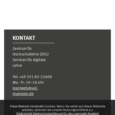
KONTAKT
Zentrum für
Hochschullehre (ZHL)
Services für digitale
Lehre
Tel:
+49 251 83-22408
Mo.- Fr. 10–16 Uhr
learnweb@uni-
muenster.de
x
Datenschutzhinweis
Diese Website verwendet Cookies. Wenn Sie weiter auf dieser Webseite
arbeiten, stimmen Sie unserer Nutzungsrichtlinie zu:
Standarddesign
Ergänzende Datenschutzerklärung für das Learnweb-Angebot