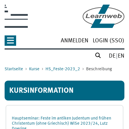
Zum Hauptinhalt
ANMELDEN
LOGIN (SSO)
DE
EN
Startseite
Kurse
HS_Feste-2023_2
Beschreibung
KURSINFORMATION
Hauptseminar: Feste im antiken Judentum und frühen
Christentum (ohne Griechisch) WiSe 2023/24, Lutz
Doering