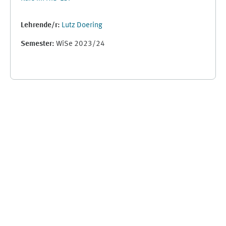
Lehrende/r:
Lutz Doering
Semester
:
WiSe 2023/24
Ergänzungsblöcke