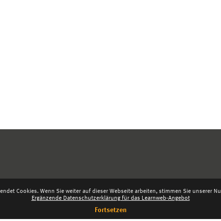
endet Cookies. Wenn Sie weiter auf dieser Webseite arbeiten, stimmen Sie unserer Nut
Ergänzende Datenschutzerklärung für das Learnweb-Angebot
Fortsetzen