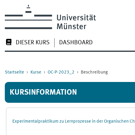
Zum Hauptinhalt
DIESER KURS
DASHBOARD
Startseite
Kurse
OC-P-2023_2
Beschreibung
KURSINFORMATION
Experimentalpraktikum zu Lernprozesse in der Organischen C