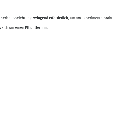
icherheitsbelehrung
zwingend erforderlich
, um am Experimentalprakt
s sich um einen
Pflichttermin.