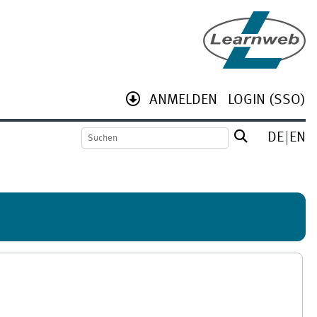
ANMELDEN
LOGIN (SSO)
DE
EN