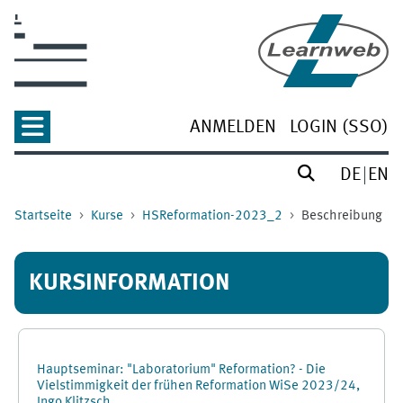
Zum Hauptinhalt
ANMELDEN
LOGIN (SSO)
DE
EN
Startseite
Kurse
HSReformation-2023_2
Beschreibung
KURSINFORMATION
Hauptseminar: "Laboratorium" Reformation? - Die
Vielstimmigkeit der frühen Reformation WiSe 2023/24,
Ingo Klitzsch