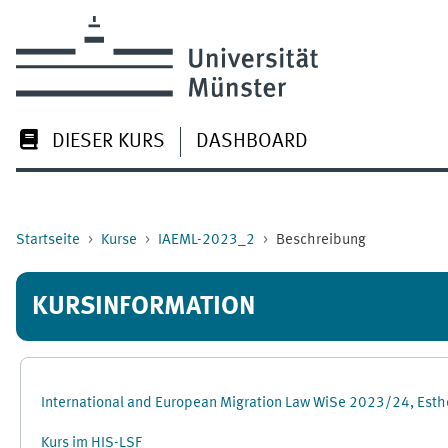
Zum Hauptinhalt
DIESER KURS
DASHBOARD
Startseite
Kurse
IAEML-2023_2
Beschreibung
KURSINFORMATION
International and European Migration Law WiSe 2023/24, Esthe
Kurs im HIS-LSF