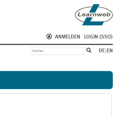
ANMELDEN
LOGIN (SSO)
DE
EN