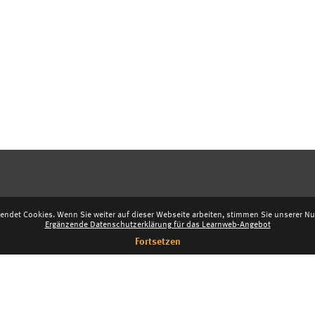
endet Cookies. Wenn Sie weiter auf dieser Webseite arbeiten, stimmen Sie unserer Nut
Ergänzende Datenschutzerklärung für das Learnweb-Angebot
Fortsetzen