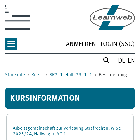
Zum Hauptinhalt
ANMELDEN
LOGIN (SSO)
DE
EN
Startseite
Kurse
SR2_1_Hall_23_1_1
Beschreibung
KURSINFORMATION
Arbeitsgemeinschaft zur Vorlesung Strafrecht II, WiSe
2023/24, Hallweger, AG 1