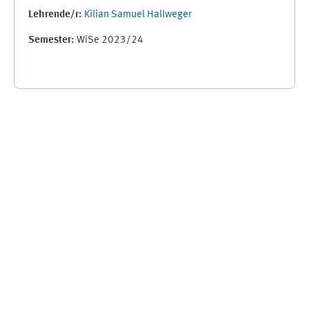
Lehrende/r:
Kilian Samuel Hallweger
Semester
:
WiSe 2023/24