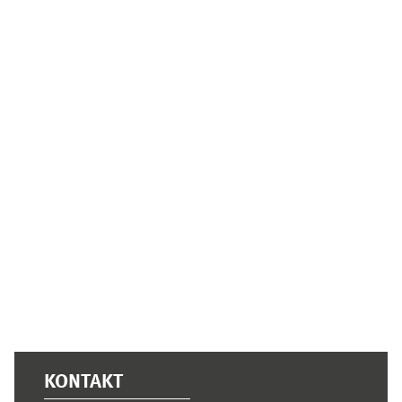
Ergänzungsblöcke
KONTAKT