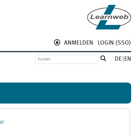
ANMELDEN
LOGIN (SSO)
DE
EN
dt