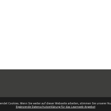
endet Cookies. Wenn Sie weiter auf dieser Webseite arbeiten, stimmen Sie unserer Nut
Ergänzende Datenschutzerklärung für das Learnweb-Angebot