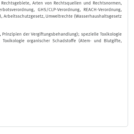
 Rechtsgebiete, Arten von Rechtsquellen und Rechtsnormen,
verbotsverordnung, GHS/CLP-Verordnung, REACH-Verordnung,
en), Arbeitsschutzgesetz, Umweltrechte (Wasserhaushaltsgesetz
 Prinzipien der Vergiftungsbehandlung); spezielle Toxikologie
 Toxikologie organischer Schadstoffe (Atem- und Blutgifte,