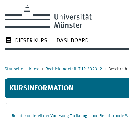
Zum Hauptinhalt
DIESER KURS
DASHBOARD
Startseite
Kurse
Rechtskundeteil_TUR-2023_2
Beschreib
KURSINFORMATION
Rechtskundeteil der Vorlesung Toxikologie und Rechtskunde Wi