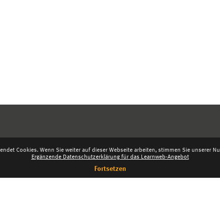
endet Cookies. Wenn Sie weiter auf dieser Webseite arbeiten, stimmen Sie unserer Nut
Ergänzende Datenschutzerklärung für das Learnweb-Angebot
Fortsetzen