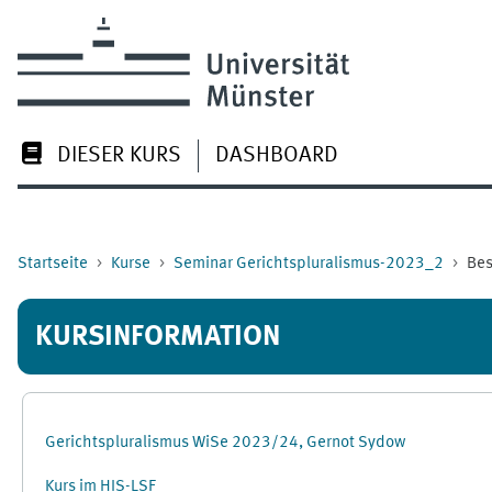
Zum Hauptinhalt
DIESER KURS
DASHBOARD
Startseite
Kurse
Seminar Gerichtspluralismus-2023_2
Bes
KURSINFORMATION
Gerichtspluralismus WiSe 2023/24, Gernot Sydow
Kurs im HIS-LSF