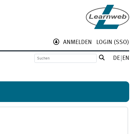
ANMELDEN
LOGIN (SSO)
DE
EN