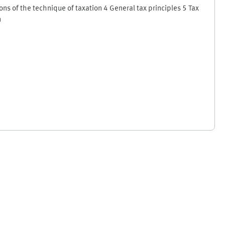
ons of the technique of taxation 4 General tax principles 5 Tax
n