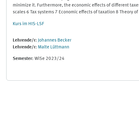
minimize it. Furthermore, the economic effects of different taxe
scales 6 Tax systems 7 Economic effects of taxation 8 Theory of 
Kurs im HIS-LSF
Lehrende/r:
Johannes Becker
Lehrende/r:
Malte Lüttmann
Semester
:
WiSe 2023/24