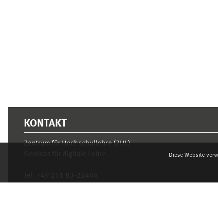
Ergänzungsblöcke
KONTAKT
Zentrum für Hochschullehre (ZHL)
Services für digitale Lehre
Diese Website verw
Tel:
+49 251 83-22408
Mo.- Fr. 10–16 Uhr
learnweb@uni-muenster.de