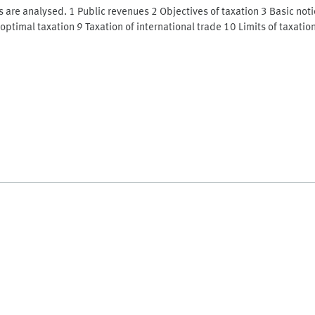
s are analysed. 1 Public revenues 2 Objectives of taxation 3 Basic noti
optimal taxation 9 Taxation of international trade 10 Limits of taxatio