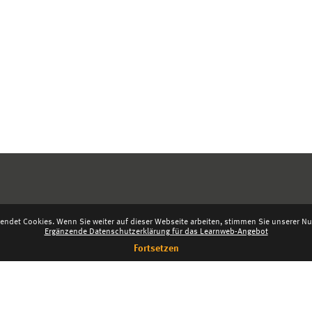
endet Cookies. Wenn Sie weiter auf dieser Webseite arbeiten, stimmen Sie unserer Nut
Ergänzende Datenschutzerklärung für das Learnweb-Angebot
Fortsetzen