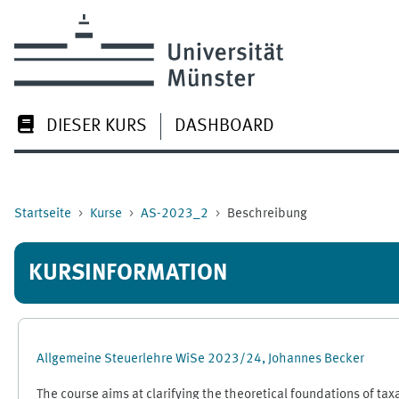
Zum Hauptinhalt
DIESER KURS
DASHBOARD
Startseite
Kurse
AS-2023_2
Beschreibung
KURSINFORMATION
Allgemeine Steuerlehre WiSe 2023/24, Johannes Becker
The course aims at clarifying the theoretical foundations of ta