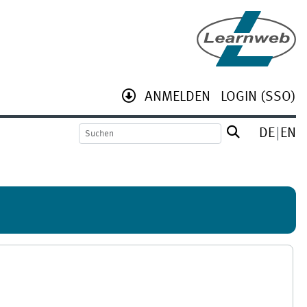
ANMELDEN
LOGIN (SSO)
DE
EN