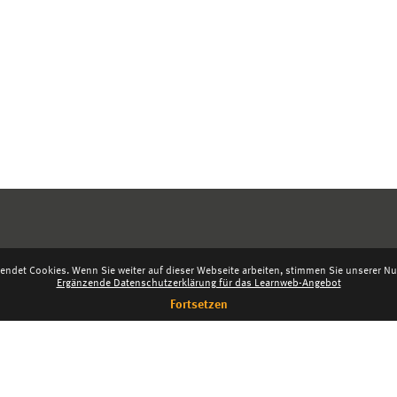
endet Cookies. Wenn Sie weiter auf dieser Webseite arbeiten, stimmen Sie unserer Nut
Ergänzende Datenschutzerklärung für das Learnweb-Angebot
Fortsetzen