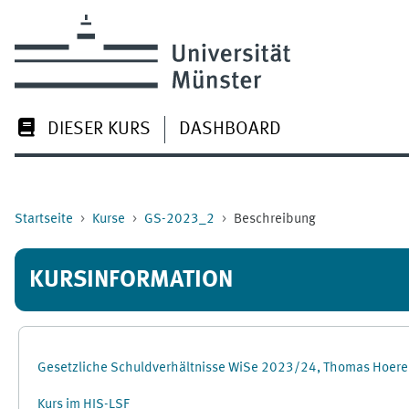
Zum Hauptinhalt
DIESER KURS
DASHBOARD
Startseite
Kurse
GS-2023_2
Beschreibung
KURSINFORMATION
Gesetzliche Schuldverhältnisse WiSe 2023/24, Thomas Hoere
Kurs im HIS-LSF