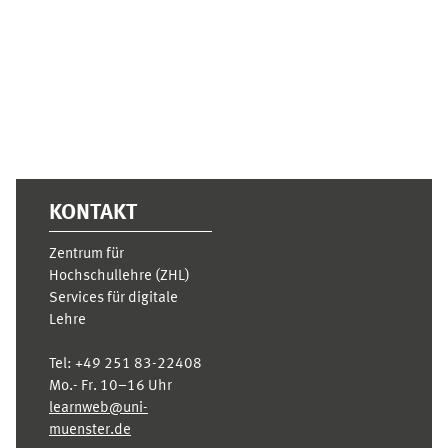
Supplementary blocks
KONTAKT
Zentrum für
Hochschullehre (ZHL)
Services für digitale
Lehre
Tel:
+49 251 83-22408
Mo.- Fr. 10–16 Uhr
learnweb@uni-
muenster.de