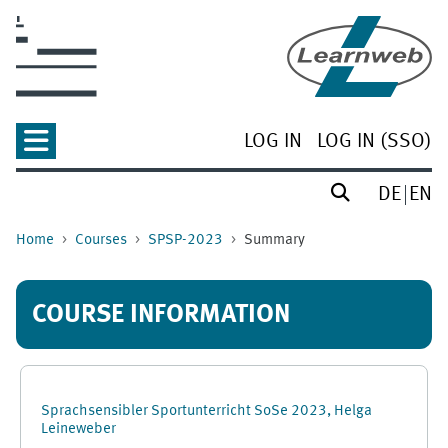
Skip to main content
LOG IN
LOG IN (SSO)
DE
EN
Home
Courses
SPSP-2023
Summary
COURSE INFORMATION
Sprachsensibler Sportunterricht SoSe 2023, Helga
Leineweber