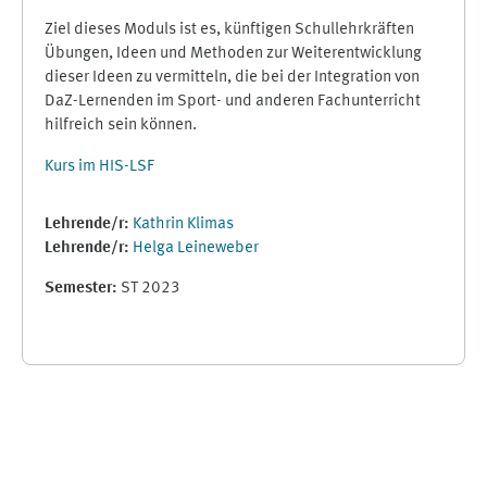
Ziel dieses Moduls ist es, künftigen Schullehrkräften
Übungen, Ideen und Methoden zur Weiterentwicklung
dieser Ideen zu vermitteln, die bei der Integration von
DaZ-Lernenden im Sport- und anderen Fachunterricht
hilfreich sein können.
Kurs im HIS-LSF
Lehrende/r:
Kathrin Klimas
Lehrende/r:
Helga Leineweber
Semester
:
ST 2023