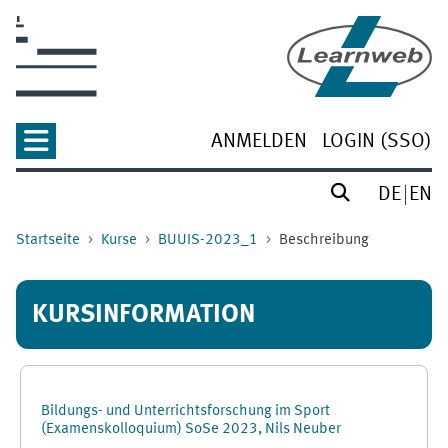
Zum Hauptinhalt
ANMELDEN
LOGIN (SSO)
DE
EN
Startseite
Kurse
BUUIS-2023_1
Beschreibung
KURSINFORMATION
Bildungs- und Unterrichtsforschung im Sport
(Examenskolloquium) SoSe 2023, Nils Neuber