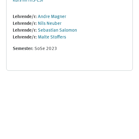
Kurs im HIS-LSF
Lehrende/r:
Andre Magner
Lehrende/r:
Nils Neuber
Lehrende/r:
Sebastian Salomon
Lehrende/r:
Malte Stoffers
Semester
:
SoSe 2023
Ergänzungsblöcke