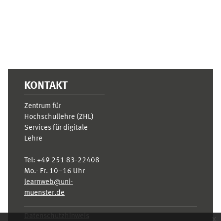
KONTAKT
Zentrum für
Hochschullehre (ZHL)
Services für digitale
Lehre
Tel:
+49 251 83-22408
Mo.- Fr. 10–16 Uhr
learnweb@uni-
muenster.de
Datenschutzhinweis
x