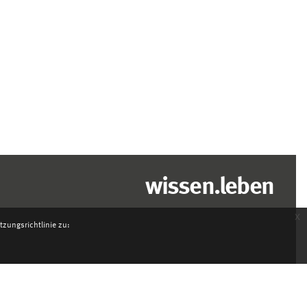
wissen.leben
x
zungsrichtlinie zu: