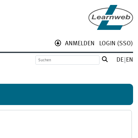
ANMELDEN
LOGIN (SSO)
DE
EN