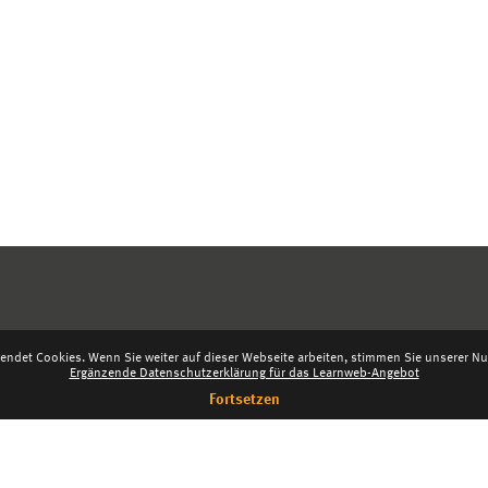
endet Cookies. Wenn Sie weiter auf dieser Webseite arbeiten, stimmen Sie unserer Nut
Ergänzende Datenschutzerklärung für das Learnweb-Angebot
Fortsetzen