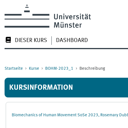
Zum Hauptinhalt
DIESER KURS
DASHBOARD
Startseite
Kurse
BOHM-2023_1
Beschreibung
KURSINFORMATION
Biomechanics of Human Movement SoSe 2023, Rosemary Du