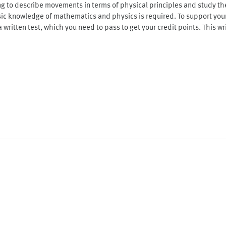
g to describe movements in terms of physical principles and study t
sic knowledge of mathematics and physics is required. To support your 
 written test, which you need to pass to get your credit points. This wri