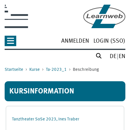
Zum Hauptinhalt
ANMELDEN
LOGIN (SSO)
DE
EN
Startseite
Kurse
Ta-2023_1
Beschreibung
KURSINFORMATION
Tanztheater SoSe 2023, Ines Traber