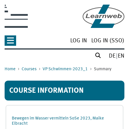
Skip to main content
LOG IN
LOG IN (SSO)
DE
EN
Home
Courses
VP Schwimmen-2023_1
Summary
COURSE INFORMATION
Bewegen im Wasser vermitteln SoSe 2023, Maike
Elbracht