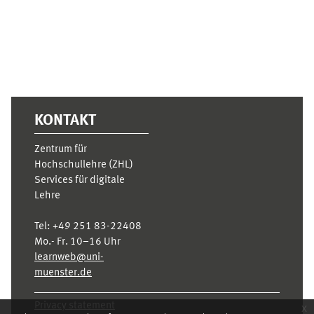
KONTAKT
Zentrum für
Hochschullehre (ZHL)
Services für digitale
Lehre
Tel:
+49 251 83-22408
Mo.- Fr. 10–16 Uhr
learnweb@uni-
muenster.de
Privacy statement
x