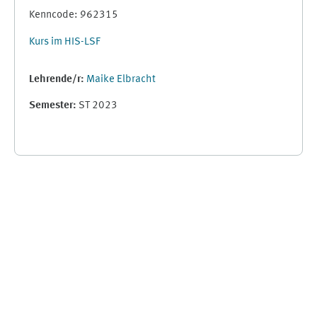
Kenncode: 962315
Kurs im HIS-LSF
Lehrende/r:
Maike Elbracht
Semester
:
ST 2023
Supplementary blocks