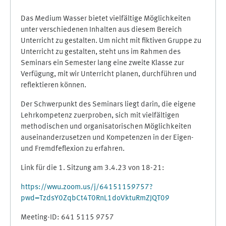
Das Medium Wasser bietet vielfältige Möglichkeiten
unter verschiedenen Inhalten aus diesem Bereich
Unterricht zu gestalten. Um nicht mit fiktiven Gruppe zu
Unterricht zu gestalten, steht uns im Rahmen des
Seminars ein Semester lang eine zweite Klasse zur
Verfügung, mit wir Unterricht planen, durchführen und
reflektieren können.
Der Schwerpunkt des Seminars liegt darin, die eigene
Lehrkompetenz zuerproben, sich mit vielfältigen
methodischen und organisatorischen Möglichkeiten
auseinanderzusetzen und Kompetenzen in der Eigen-
und Fremdfeflexion zu erfahren.
Link für die 1. Sitzung am 3.4.23 von 18-21:
https://wwu.zoom.us/j/64151159757?
pwd=TzdsY0ZqbCt4T0RnL1doVktuRmZJQT09
Meeting-ID: 641 5115 9757