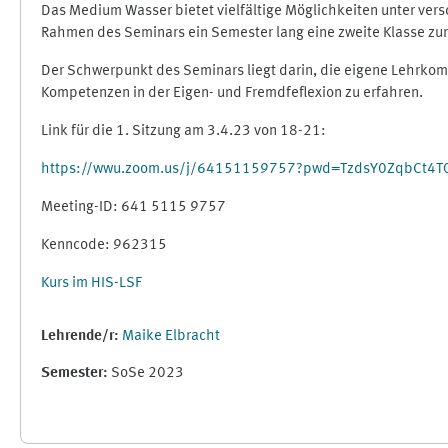
Das Medium Wasser bietet vielfältige Möglichkeiten unter versc
Rahmen des Seminars ein Semester lang eine zweite Klasse zur 
Der Schwerpunkt des Seminars liegt darin, die eigene Lehrko
Kompetenzen in der Eigen- und Fremdfeflexion zu erfahren.
Link für die 1. Sitzung am 3.4.23 von 18-21:
https://wwu.zoom.us/j/64151159757?pwd=TzdsY0ZqbCt4T
Meeting-ID: 641 5115 9757
Kenncode: 962315
Kurs im HIS-LSF
Lehrende/r:
Maike Elbracht
Semester
:
SoSe 2023