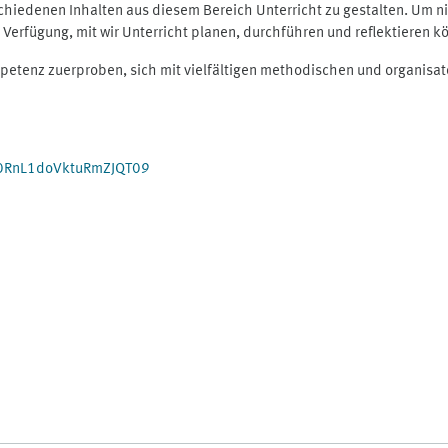
hiedenen Inhalten aus diesem Bereich Unterricht zu gestalten. Um nich
Verfügung, mit wir Unterricht planen, durchführen und reflektieren k
mpetenz zuerproben, sich mit vielfältigen methodischen und organis
0RnL1doVktuRmZJQT09