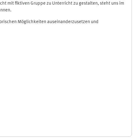
t mit fiktiven Gruppe zu Unterricht zu gestalten, steht uns im
önnen.
atorischen Möglichkeiten auseinanderzusetzen und