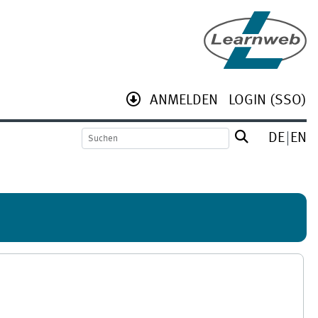
ANMELDEN
LOGIN (SSO)
DE
EN