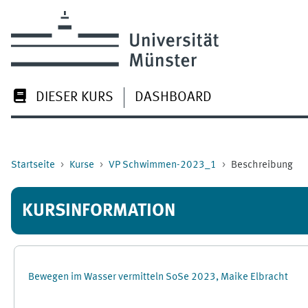
Zum Hauptinhalt
DIESER KURS
DASHBOARD
Startseite
Kurse
VP Schwimmen-2023_1
Beschreibung
KURSINFORMATION
Bewegen im Wasser vermitteln SoSe 2023, Maike Elbracht