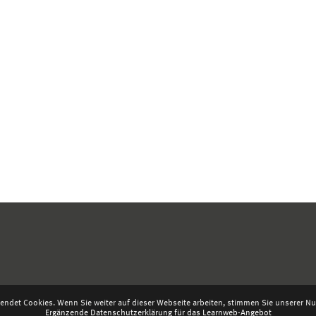
endet Cookies. Wenn Sie weiter auf dieser Webseite arbeiten, stimmen Sie unserer Nut
Ergänzende Datenschutzerklärung für das Learnweb-Angebot