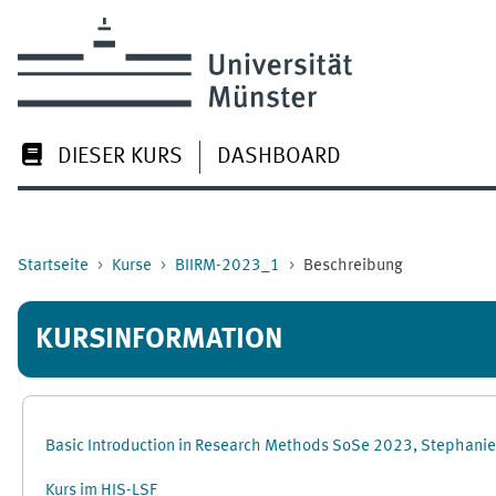
Zum Hauptinhalt
DIESER KURS
DASHBOARD
Startseite
Kurse
BIIRM-2023_1
Beschreibung
KURSINFORMATION
Basic Introduction in Research Methods SoSe 2023, Stephan
Kurs im HIS-LSF