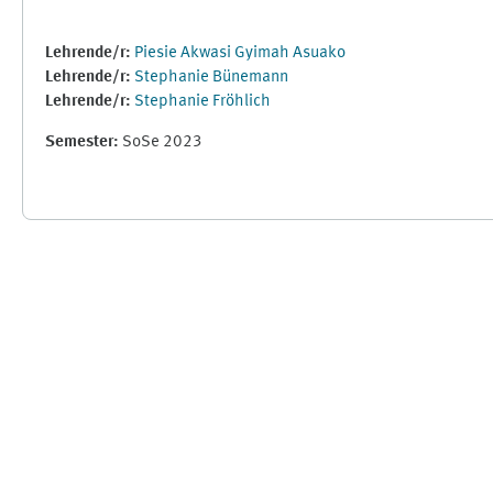
Lehrende/r:
Piesie Akwasi Gyimah Asuako
Lehrende/r:
Stephanie Bünemann
Lehrende/r:
Stephanie Fröhlich
Semester
:
SoSe 2023
Ergänzungsblöcke