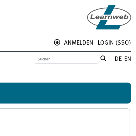
ANMELDEN
LOGIN (SSO)
DE
EN