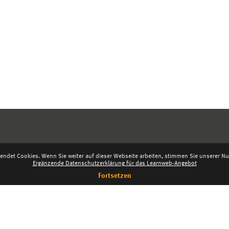
endet Cookies. Wenn Sie weiter auf dieser Webseite arbeiten, stimmen Sie unserer Nut
Ergänzende Datenschutzerklärung für das Learnweb-Angebot
Fortsetzen