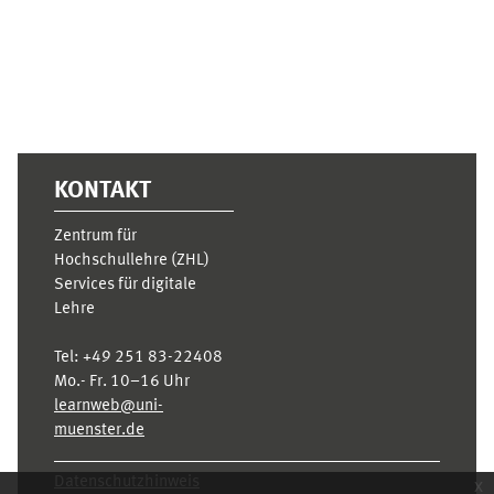
KONTAKT
Zentrum für
Hochschullehre (ZHL)
Services für digitale
Lehre
Tel:
+49 251 83-22408
Mo.- Fr. 10–16 Uhr
learnweb@uni-
muenster.de
Datenschutzhinweis
x