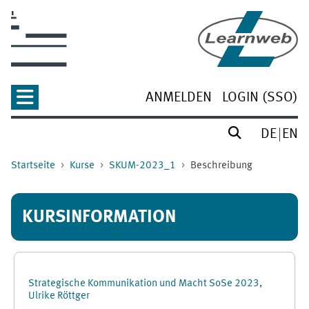
Zum Hauptinhalt
ANMELDEN
LOGIN (SSO)
DE
EN
Startseite
Kurse
SKUM-2023_1
Beschreibung
KURSINFORMATION
Strategische Kommunikation und Macht SoSe 2023,
Ulrike Röttger