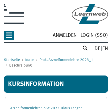
Zum Hauptinhalt
ANMELDEN
LOGIN (SSO)
DE
EN
Startseite
Kurse
Prak. Arzneiformenlehre-2023_1
Beschreibung
KURSINFORMATION
Arzneiformenlehre SoSe 2023, Klaus Langer