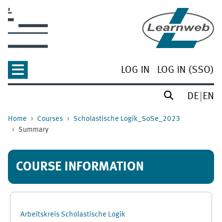
Skip to main content
LOG IN
LOG IN (SSO)
DE
EN
Home
Courses
Scholastische Logik_SoSe_2023
Summary
COURSE INFORMATION
Arbeitskreis Scholastische Logik