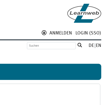
ANMELDEN
LOGIN (SSO)
DE
EN