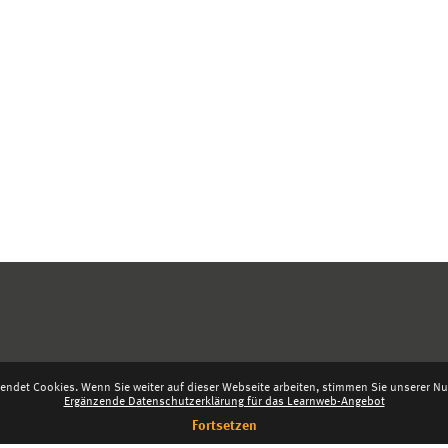
endet Cookies. Wenn Sie weiter auf dieser Webseite arbeiten, stimmen Sie unserer Nut
Ergänzende Datenschutzerklärung für das Learnweb-Angebot
Fortsetzen