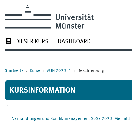
Zum Hauptinhalt
DIESER KURS
DASHBOARD
Startseite
Kurse
VUK-2023_1
Beschreibung
KURSINFORMATION
Verhandlungen und Konfliktmanagement SoSe 2023, Meinald 