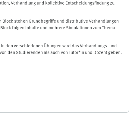
ation, Verhandlung und kollektive Entscheidungsfindung zu
n Block stehen Grundbegriffe und distributive Verhandlungen
n Block folgen Inhalte und mehrere Simulationen zum Thema
. In den verschiedenen Übungen wird das Verhandlungs- und
l von den Studierenden als auch von Tutor*in und Dozent geben.