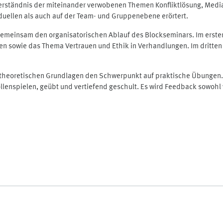
 Verständnis der miteinander verwobenen Themen Konfliktlösung, Medi
duellen als auch auf der Team- und Gruppenebene erörtert.
r gemeinsam den organisatorischen Ablauf des Blockseminars. Im erste
gen sowie das Thema Vertrauen und Ethik in Verhandlungen. Im dritte
n theoretischen Grundlagen den Schwerpunkt auf praktische Übungen
Rollenspielen, geübt und vertiefend geschult. Es wird Feedback sowoh