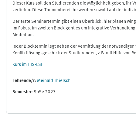
Dieser Kurs soll den Studierenden die Möglichkeit geben, ihr
vertiefen. Diese Themenbereiche werden sowohl auf der indivi
Der erste Seminartermin gibt einen Überblick, hier planen wi
im Fokus. Im zweiten Block geht es um integrative Verhandlun
Mediation.
Jeder Blocktermin legt neben der Vermittlung der notwendige
Konfliktlösungsgeschick der Studierenden, z.B. mit Hilfe von 
Kurs im HIS-LSF
Lehrende/r:
Meinald Thielsch
Semester
:
SoSe 2023