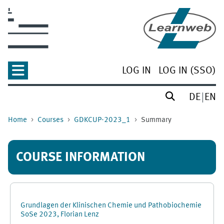
Skip to main content
LOG IN
LOG IN (SSO)
DE
EN
Home
Courses
GDKCUP-2023_1
Summary
COURSE INFORMATION
Grundlagen der Klinischen Chemie und Pathobiochemie
SoSe 2023, Florian Lenz