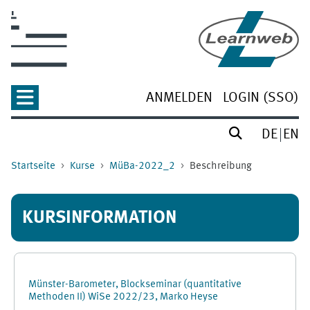
Zum Hauptinhalt
ANMELDEN
LOGIN (SSO)
DE
EN
Startseite
Kurse
MüBa-2022_2
Beschreibung
KURSINFORMATION
Münster-Barometer, Blockseminar (quantitative
Methoden II) WiSe 2022/23, Marko Heyse