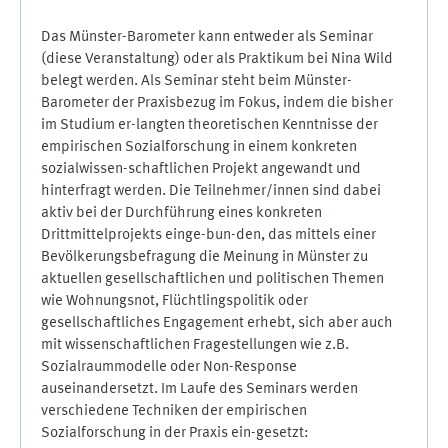
Das Münster-Barometer kann entweder als Seminar
(diese Veranstaltung) oder als Praktikum bei Nina Wild
belegt werden. Als Seminar steht beim Münster-
Barometer der Praxisbezug im Fokus, indem die bisher
im Studium er-langten theoretischen Kenntnisse der
empirischen Sozialforschung in einem konkreten
sozialwissen-schaftlichen Projekt angewandt und
hinterfragt werden. Die Teilnehmer/innen sind dabei
aktiv bei der Durchführung eines konkreten
Drittmittelprojekts einge-bun-den, das mittels einer
Bevölkerungsbefragung die Meinung in Münster zu
aktuellen gesellschaftlichen und politischen Themen
wie Wohnungsnot, Flüchtlingspolitik oder
gesellschaftliches Engagement erhebt, sich aber auch
mit wissenschaftlichen Fragestellungen wie z.B.
Sozialraummodelle oder Non-Response
auseinandersetzt. Im Laufe des Seminars werden
verschiedene Techniken der empirischen
Sozialforschung in der Praxis ein-gesetzt: