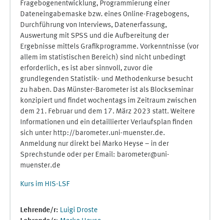
Fragebogenentwicklung, Programmierung einer
Dateneingabemaske bzw. eines Online-Fragebogens,
Durchführung von Interviews, Datenerfassung,
Auswertung mit SPSS und die Aufbereitung der
Ergebnisse mittels Grafikprogramme. Vorkenntnisse (vor
allem im statistischen Bereich) sind nicht unbedingt
erforderlich, es ist aber sinnvoll, zuvor die
grundlegenden Statistik- und Methodenkurse besucht
zu haben. Das Münster-Barometer ist als Blockseminar
konzipiert und findet wochentags im Zeitraum zwischen
dem 21. Februar und dem 17. März 2023 statt. Weitere
Informationen und ein detaillierter Verlaufsplan finden
sich unter http://barometer.uni-muenster.de.
Anmeldung nur direkt bei Marko Heyse – in der
Sprechstunde oder per Email: barometer@uni-
muenster.de
Kurs im HIS-LSF
Lehrende/r:
Luigi Droste