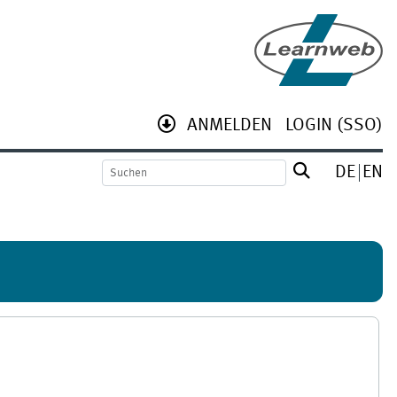
ANMELDEN
LOGIN (SSO)
DE
EN