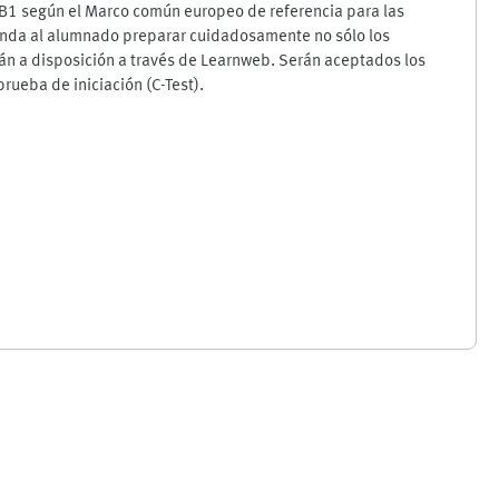
l B1 según el Marco común europeo de referencia para las
mienda al alumnado preparar cuidadosamente no sólo los
rán a disposición a través de Learnweb. Serán aceptados los
rueba de iniciación (C-Test).