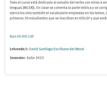
Todo el curso está dedicado al estudio del verbo con miras a a
lenguas [MCER]). En clase se comenta la parte teórica y se cor
ejercicios sino también el vocabulario empleado en los textos.
primeros 30 estudiantes que se inscriban en HISLSF y que estén
Kurs im HIS-LSF
Lehrende/r:
David Santiago Escribano del Moral
Semester
:
SoSe 2023