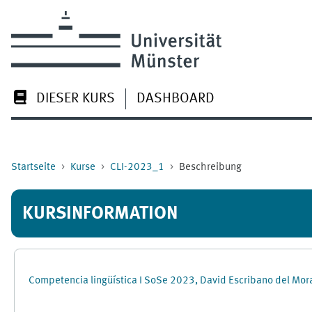
Zum Hauptinhalt
DIESER KURS
DASHBOARD
Startseite
Kurse
CLI-2023_1
Beschreibung
KURSINFORMATION
Competencia lingüística I SoSe 2023, David Escribano del Mor