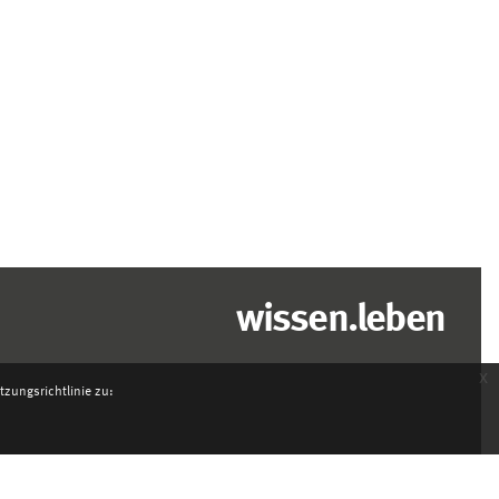
wissen.leben
x
zungsrichtlinie zu: