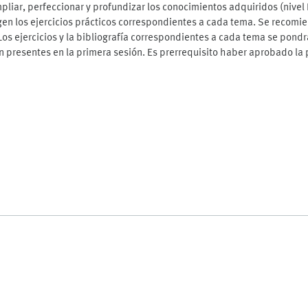
mpliar, perfeccionar y profundizar los conocimientos adquiridos (nive
rigen los ejercicios prácticos correspondientes a cada tema. Se reco
 Los ejercicios y la bibliografía correspondientes a cada tema se pond
 presentes en la primera sesión. Es prerrequisito haber aprobado la p