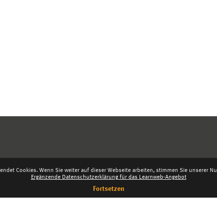
endet Cookies. Wenn Sie weiter auf dieser Webseite arbeiten, stimmen Sie unserer Nut
Ergänzende Datenschutzerklärung für das Learnweb-Angebot
Fortsetzen