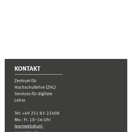
Supplementary blocks
KONTAKT
Zentrum für
Hochschullehre (ZHL)
Services für digitale
Lehre
Tel:
+49 251 83-22408
Mo.- Fr. 10–16 Uhr
learnweb@uni-