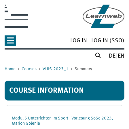
Skip to main content
LOG IN
LOG IN (SSO)
DE
EN
Home
Courses
VUIS-2023_1
Summary
COURSE INFORMATION
Modul 5 Unterrichten im Sport - Vorlesung SoSe 2023,
Marion Golenia