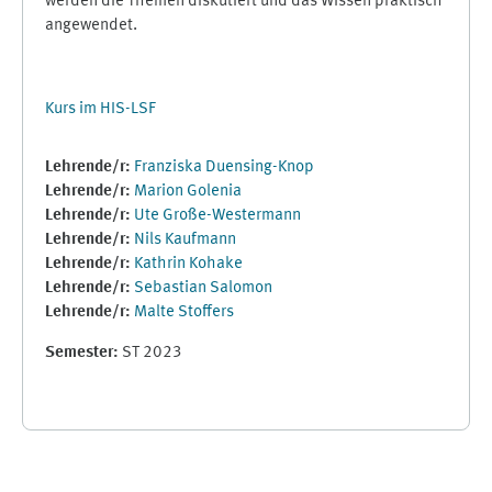
werden die Themen diskutiert und das Wissen praktisch
angewendet.
Kurs im HIS-LSF
Lehrende/r:
Franziska Duensing-Knop
Lehrende/r:
Marion Golenia
Lehrende/r:
Ute Große-Westermann
Lehrende/r:
Nils Kaufmann
Lehrende/r:
Kathrin Kohake
Lehrende/r:
Sebastian Salomon
Lehrende/r:
Malte Stoffers
Semester
:
ST 2023