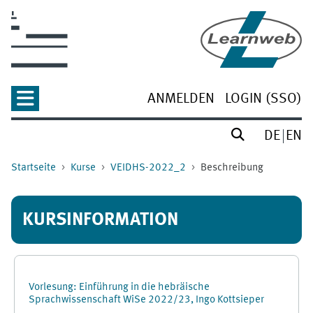
Zum Hauptinhalt
ANMELDEN
LOGIN (SSO)
DE
EN
Startseite
Kurse
VEIDHS-2022_2
Beschreibung
KURSINFORMATION
Vorlesung: Einführung in die hebräische
Sprachwissenschaft WiSe 2022/23, Ingo Kottsieper