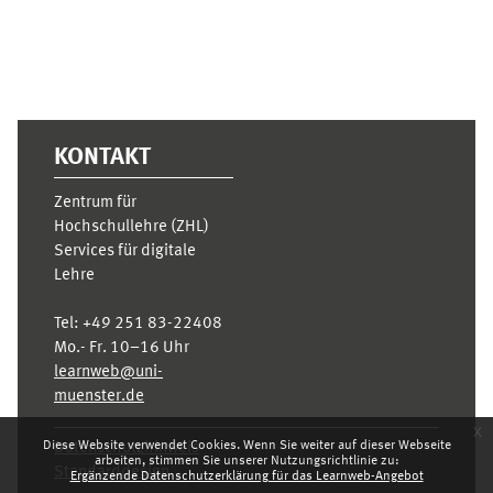
KONTAKT
Zentrum für
Hochschullehre (ZHL)
Services für digitale
Lehre
Tel:
+49 251 83-22408
Mo.- Fr. 10–16 Uhr
learnweb@uni-
muenster.de
x
Diese Website verwendet Cookies. Wenn Sie weiter auf dieser Webseite
Datenschutzhinweis
arbeiten, stimmen Sie unserer Nutzungsrichtlinie zu:
Standarddesign
Ergänzende Datenschutzerklärung für das Learnweb-Angebot