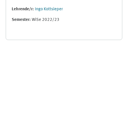
Lehrende/r:
Ingo Kottsieper
Semester
:
WiSe 2022/23
Ergänzungsblöcke