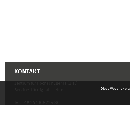
KONTAKT
Zentrum für Hochschullehre (ZHL)
Diese Website verw
Services für digitale Lehre
Tel:
+49 251 83-22408
Mo.- Fr. 10–16 Uhr
learnweb@uni-muenster.de
Datenschutzhinweis