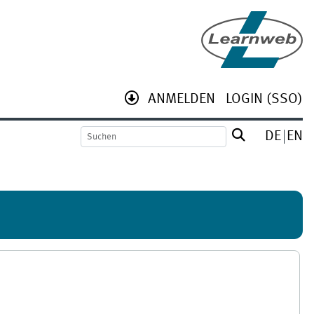
ANMELDEN
LOGIN (SSO)
DE
EN