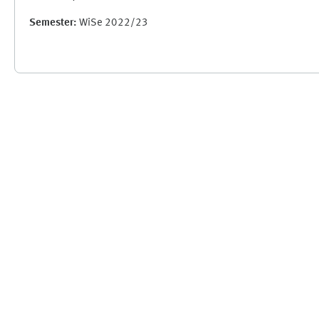
Semester
:
WiSe 2022/23
Ergänzungsblöcke