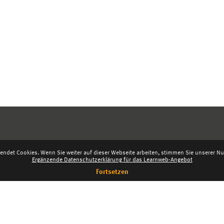
endet Cookies. Wenn Sie weiter auf dieser Webseite arbeiten, stimmen Sie unserer Nut
Ergänzende Datenschutzerklärung für das Learnweb-Angebot
Fortsetzen