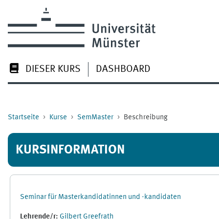
Zum Hauptinhalt
DIESER KURS
DASHBOARD
Startseite
Kurse
SemMaster
Beschreibung
KURSINFORMATION
Seminar für Masterkandidatinnen und -kandidaten
Lehrende/r:
Gilbert Greefrath