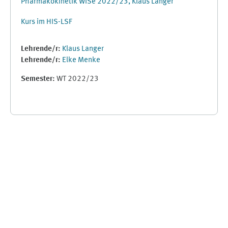
Pharmakokinetik WiSe 2022/23, Klaus Langer
Kurs im HIS-LSF
Lehrende/r:
Klaus Langer
Lehrende/r:
Elke Menke
Semester
:
WT 2022/23