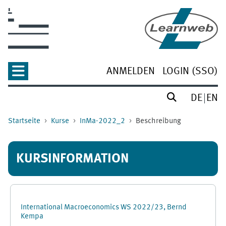
Zum Hauptinhalt
ANMELDEN
LOGIN (SSO)
DE
EN
Startseite
Kurse
InMa-2022_2
Beschreibung
KURSINFORMATION
International Macroeconomics WS 2022/23, Bernd
Kempa