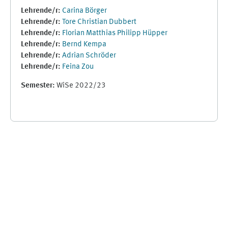
Lehrende/r:
Carina Börger
Lehrende/r:
Tore Christian Dubbert
Lehrende/r:
Florian Matthias Philipp Hüpper
Lehrende/r:
Bernd Kempa
Lehrende/r:
Adrian Schröder
Lehrende/r:
Feina Zou
Semester
:
WiSe 2022/23