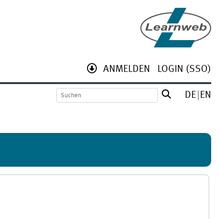
ANMELDEN
LOGIN (SSO)
DE
EN