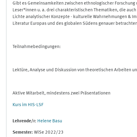
Gibt es Gemeinsamkeiten zwischen ethnologischer Forschung un
Leser*innen u. a. drei charakteristischen Thematiken, die auch 
Lichte analytischer Konzepte - kulturelle Wahrnehmungen & Im
Literatur Europas und des globalen Südens genauer betrachten
Teilnahmebedingungen:
Lektüre, Analyse und Diskussion von theoretischen Arbeiten u
Aktive Mitarbeit, mindestens zwei Präsentationen
Kurs im HIS-LSF
Lehrende/r:
Helene Basu
Semester
:
WiSe 2022/23