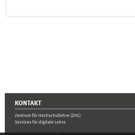
Ergänzungsblöcke
KONTAKT
Zentrum für Hochschullehre (ZHL)
Services für digitale Lehre