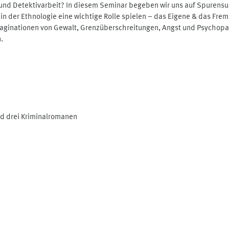
d Detektivarbeit? In diesem Seminar begeben wir uns auf Spurensuch
in der Ethnologie eine wichtige Rolle spielen – das Eigene & das Frem
aginationen von Gewalt, Grenzüberschreitungen, Angst und Psychopat
.
nd drei Kriminalromanen