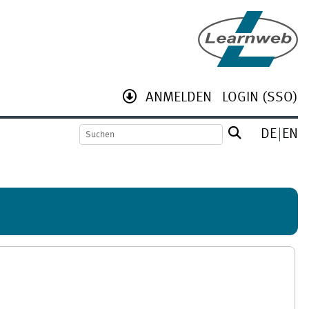
ANMELDEN
LOGIN (SSO)
DE
EN