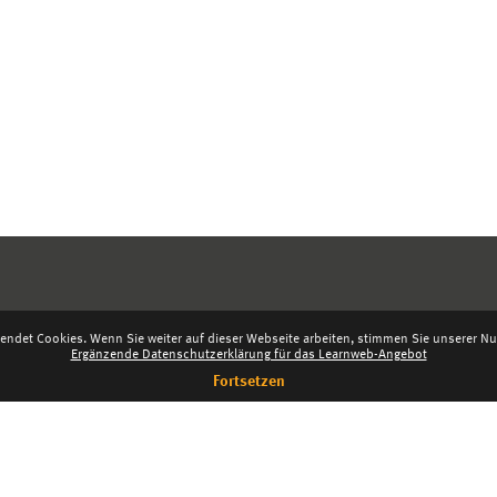
endet Cookies. Wenn Sie weiter auf dieser Webseite arbeiten, stimmen Sie unserer Nut
Ergänzende Datenschutzerklärung für das Learnweb-Angebot
Fortsetzen