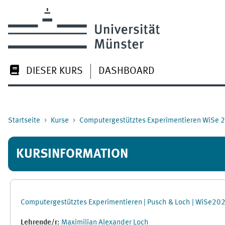
Zum Hauptinhalt
DIESER KURS
DASHBOARD
Startseite
Kurse
Computergestütztes Experimentieren WiSe 
KURSINFORMATION
Computergestütztes Experimentieren | Pusch & Loch | WiSe2
Lehrende/r:
Maximilian Alexander Loch